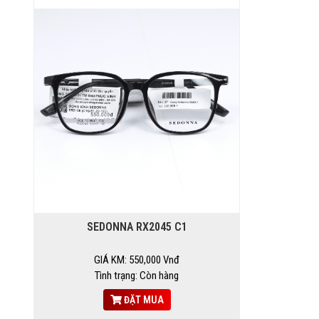
SEDONNA RX2045 C1
GIÁ KM: 550,000 Vnđ
Tình trạng: Còn hàng
ĐẶT MUA