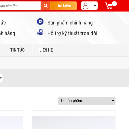
0
Tìm kiếm
hức
Sản phẩm chính hãng
nh hãng
Hỗ trợ kỹ thuật trọn đời
TIN TỨC
LIÊN HỆ