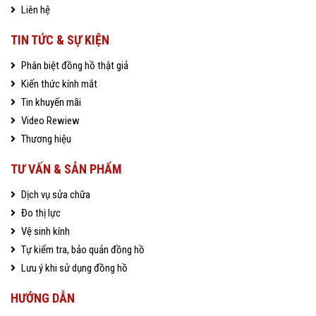
Liên hệ
TIN TỨC & SỰ KIỆN
Phân biệt đồng hồ thật giả
Kiến thức kính mắt
Tin khuyến mãi
Video Rewiew
Thương hiệu
TƯ VẤN & SẢN PHẨM
Dịch vụ sửa chữa
Đo thị lực
Vệ sinh kính
Tự kiểm tra, bảo quản đồng hồ
Lưu ý khi sử dụng đồng hồ
HƯỚNG DẪN