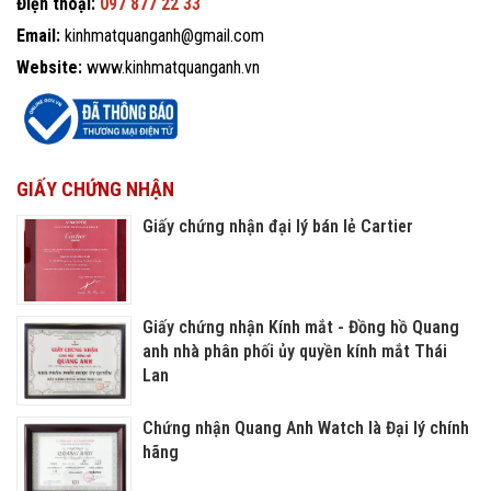
Điện thoại:
097 877 22 33
Email:
kinhmatquanganh@gmail.com
Website:
www.kinhmatquanganh.vn
GIẤY CHỨNG NHẬN
Giấy chứng nhận đại lý bán lẻ Cartier
Giấy chứng nhận Kính mắt - Đồng hồ Quang
anh nhà phân phối ủy quyền kính mắt Thái
Lan
Chứng nhận Quang Anh Watch là Đại lý chính
hãng