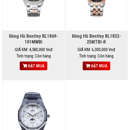
Đồng Hồ Bentley BL1869-
Đồng Hồ Bentley BL1832-
101MWBI
25MTBI-R
GIÁ KM: 4,580,000 Vnđ
GIÁ KM: 6,300,000 Vnđ
Tình trạng: Còn hàng
Tình trạng: Còn hàng
ĐẶT MUA
ĐẶT MUA