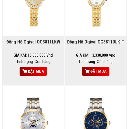
Đồng Hồ Ogival OG3811LKW
Đồng Hồ Ogival OG3811DLK-T
GIÁ KM: 16,666,000 Vnđ
GIÁ KM: 13,330,000 Vnđ
Tình trạng: Còn hàng
Tình trạng: Còn hàng
ĐẶT MUA
ĐẶT MUA