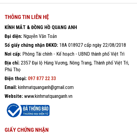
THÔNG TIN LIÊN HỆ
KÍNH MẮT & ĐỒNG HỒ QUANG ANH
Đại diện:
Nguyễn Văn Toản
Số giấy chứng nhận ĐKKD:
18A 018927 cấp ngày 22/08/2018
Nơi cấp:
Phòng Tài chính - Kế hoạch - UBND thành phố Việt Trì
Địa chỉ:
2357 Đại lộ Hùng Vương, Nông Trang, Thành phố Việt Trì,
Phú Thọ
Điện thoại:
097 877 22 33
Email:
kinhmatquanganh@gmail.com
Website:
www.kinhmatquanganh.vn
GIẤY CHỨNG NHẬN