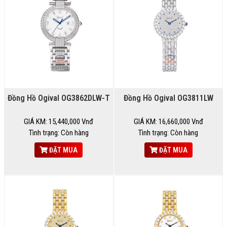
Đồng Hồ Ogival OG3862DLW-T
Đồng Hồ Ogival OG3811LW
GIÁ KM: 15,440,000 Vnđ
GIÁ KM: 16,660,000 Vnđ
Tình trạng: Còn hàng
Tình trạng: Còn hàng
ĐẶT MUA
ĐẶT MUA