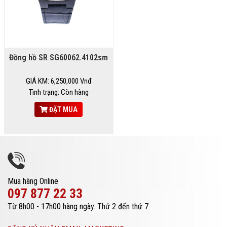
Đồng hồ SR SG60062.4102sm
GIÁ KM: 6,250,000 Vnđ
Tình trạng: Còn hàng
ĐẶT MUA
Mua hàng Online
097 877 22 33
Từ 8h00 - 17h00 hàng ngày. Thứ 2 đến thứ 7