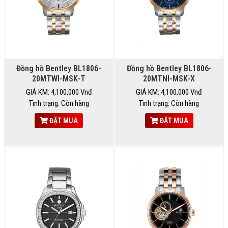
Đồng hồ Bentley BL1806-
Đồng hồ Bentley BL1806-
20MTWI-MSK-T
20MTNI-MSK-X
GIÁ KM: 4,100,000 Vnđ
GIÁ KM: 4,100,000 Vnđ
Tình trạng: Còn hàng
Tình trạng: Còn hàng
ĐẶT MUA
ĐẶT MUA