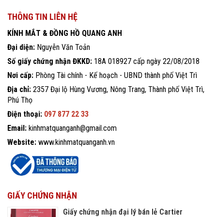
THÔNG TIN LIÊN HỆ
KÍNH MẮT & ĐỒNG HỒ QUANG ANH
Đại diện:
Nguyễn Văn Toản
Số giấy chứng nhận ĐKKD:
18A 018927 cấp ngày 22/08/2018
Nơi cấp:
Phòng Tài chính - Kế hoạch - UBND thành phố Việt Trì
Địa chỉ:
2357 Đại lộ Hùng Vương, Nông Trang, Thành phố Việt Trì,
Phú Thọ
Điện thoại:
097 877 22 33
Email:
kinhmatquanganh@gmail.com
Website:
www.kinhmatquanganh.vn
GIẤY CHỨNG NHẬN
Giấy chứng nhận đại lý bán lẻ Cartier