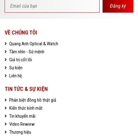
Đăng ký
VỀ CHÚNG TÔI
Quang Anh Optical & Watch
Tầm nhìn - Sứ mệnh
Giá trị cốt lõi
Sự kiện
Liên hệ
TIN TỨC & SỰ KIỆN
Phân biệt đồng hồ thật giả
Kiến thức kính mắt
Tin khuyến mãi
Video Rewiew
Thương hiệu