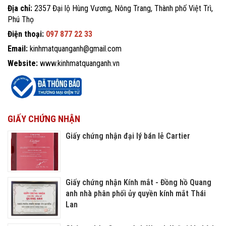
Địa chỉ:
2357 Đại lộ Hùng Vương, Nông Trang, Thành phố Việt Trì,
Phú Thọ
Điện thoại:
097 877 22 33
Email:
kinhmatquanganh@gmail.com
Website:
www.kinhmatquanganh.vn
GIẤY CHỨNG NHẬN
Giấy chứng nhận đại lý bán lẻ Cartier
Giấy chứng nhận Kính mắt - Đồng hồ Quang
anh nhà phân phối ủy quyền kính mắt Thái
Lan