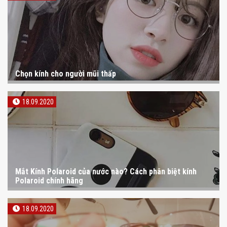
Chọn kính cho người mũi thấp
18.09.2020
Mắt Kính Polaroid của nước nào? Cách phân biệt kính
Polaroid chính hãng
18.09.2020