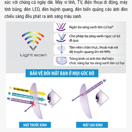
xúc với chúng cả ngày dài. Máy vi tính, TV, điện thoại di động, máy
tính bảng, đèn LED, đèn huỳnh quang, đèn biển quảng cáo ánh đèn
chiếu sáng đều phát ra ánh sáng màu xanh.