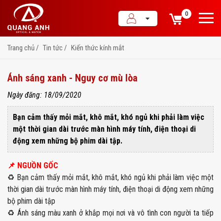
0
Trang chủ
Tin tức
Kiến thức kính mắt
Ánh sáng xanh - Nguy cơ mù lòa
Ngày đăng: 18/09/2020
Bạn cảm thấy mỏi mắt, khô mắt, khó ngủ khi phải làm việc
một thời gian dài trước màn hình máy tính, điện thoại di
động xem những bộ phim dài tập.
📌 NGUỒN GỐC
♻️ Bạn cảm thấy mỏi mắt, khô mắt, khó ngủ khi phải làm việc một
thời gian dài trước màn hình máy tính, điện thoại di động xem những
bộ phim dài tập
♻️ Ánh sáng màu xanh ở khắp mọi nơi và vô tình con người ta tiếp