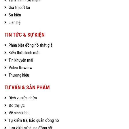
Tầm nhìn - Sứ mệnh
Giá trị cốt lõi
Sự kiện
Liên hệ
TIN TỨC & SỰ KIỆN
Phân biệt đồng hồ thật giả
Kiến thức kính mắt
Tin khuyến mãi
Video Rewiew
Thương hiệu
TƯ VẤN & SẢN PHẨM
Dịch vụ sửa chữa
Đo thị lực
Vệ sinh kính
Tự kiểm tra, bảo quản đồng hồ
Lưu ý khi sử dụng đồng hồ