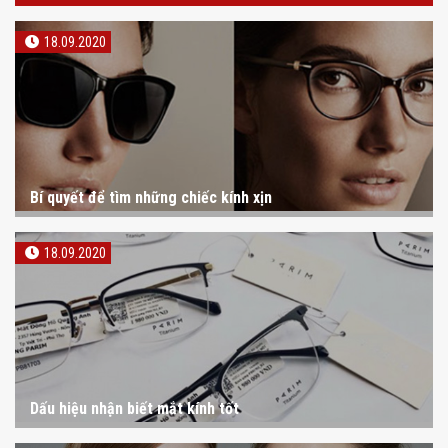
18.09.2020
Bí quyết để tìm những chiếc kính xịn
18.09.2020
Dấu hiệu nhận biết mắt kính tốt